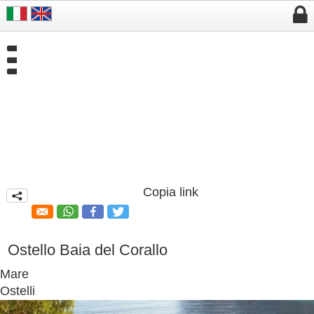


Copia link
q
Ostello Baia del Corallo
Mare
Ostelli