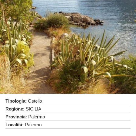
Tipologia:
Ostello
Regione:
SICILIA
Provincia:
Palermo
Località:
Palermo