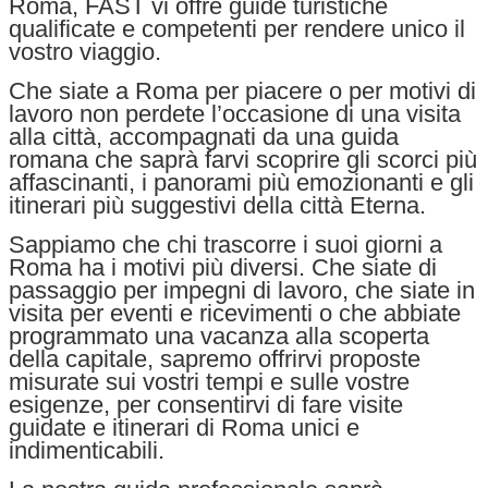
Roma, FAST vi offre guide turistiche
qualificate e competenti per rendere unico il
vostro viaggio.
Che siate a Roma per piacere o per motivi di
lavoro non perdete l’occasione di una visita
alla città, accompagnati da una guida
romana che saprà farvi scoprire gli scorci più
affascinanti, i panorami più emozionanti e gli
itinerari più suggestivi della città Eterna.
Sappiamo che chi trascorre i suoi giorni a
Roma ha i motivi più diversi. Che siate di
passaggio per impegni di lavoro, che siate in
visita per eventi e ricevimenti o che abbiate
programmato una vacanza alla scoperta
della capitale, sapremo offrirvi proposte
misurate sui vostri tempi e sulle vostre
esigenze, per consentirvi di fare visite
guidate e itinerari di Roma unici e
indimenticabili.