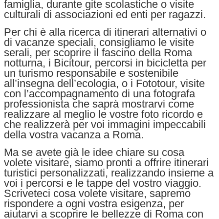
famiglia, durante gite scolastiche o visite
culturali di associazioni ed enti per ragazzi.
Per chi è alla ricerca di itinerari alternativi o
di vacanze speciali, consigliamo le visite
serali, per scoprire il fascino della Roma
notturna, i Bicitour, percorsi in bicicletta per
un turismo responsabile e sostenibile
all’insegna dell’ecologia, o i Fototour, visite
con l’accompagnamento di una fotografa
professionista che saprà mostrarvi come
realizzare al meglio le vostre foto ricordo e
che realizzerà per voi immagini impeccabili
della vostra vacanza a Roma.
Ma se avete già le idee chiare su cosa
volete visitare, siamo pronti a offrire itinerari
turistici personalizzati, realizzando insieme a
voi i percorsi e le tappe del vostro viaggio.
Scriveteci cosa volete visitare, sapremo
rispondere a ogni vostra esigenza, per
aiutarvi a scoprire le bellezze di Roma con