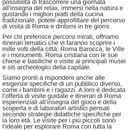
possibilità di trascorrere una giornata
all’insegna del relax, immersi nella natura e
gustando i migliori piatti della cucina
tradizionale, potete approfittare del percorso
di visita di Roma e dintorni in tre giorni.
Per chi preferisce percorsi mirati, offriamo
itinerari tematici che vi faranno scoprire i
mille volti della città: Roma Barocca, le Ville
e i monumenti, Roma cristiana con le sue
chiese e basiliche o visite ai principali musei
e siti archeologici della capitale.
Siamo pronti a rispondere anche alle
esigenze specifiche di un pubblico diverso,
come i bambini e i ragazzi. A loro è dedicata
l’offerta di visite guidate e itinerari di Roma
esperienziali all’insegna del gioco e della
scoperta e di laboratori artistici pensati
secondo strategie didattiche specifiche per
la loro età. Le visite per i più piccoli sono
l’ideale per esplorare Roma con tutta la