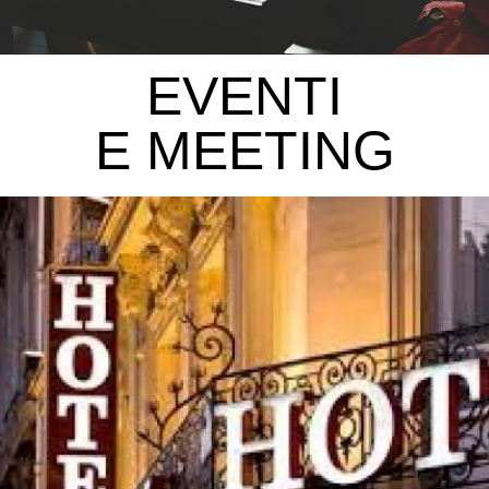
EVENTI
E MEETING