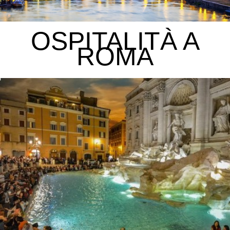
OSPITALITÀ A
ROMA