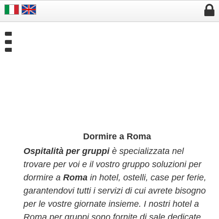


Dormire a Roma
Ospitalità per gruppi
è specializzata nel
trovare per voi e il vostro gruppo soluzioni per
dormire a
Roma
in hotel, ostelli, case per ferie,
garantendovi tutti i servizi di cui avrete bisogno
per le vostre giornate insieme.
I nostri hotel a
Roma per gruppi sono fornite di sale dedicate