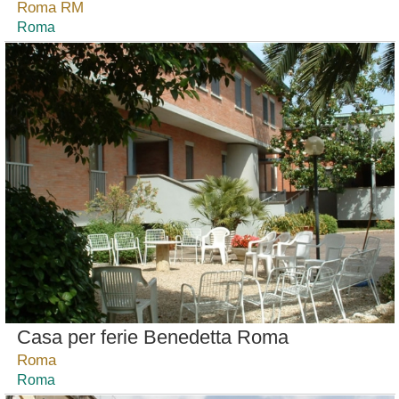
Roma RM
Roma
Casa per ferie Benedetta Roma
Roma
Roma