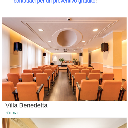
contattaci per un preventivo gratuito
!
Villa Benedetta
Roma