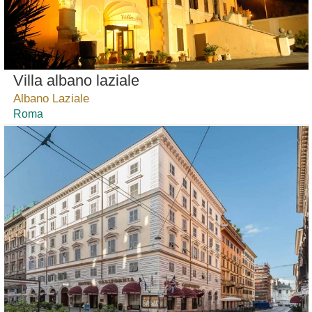
Villa albano laziale
Albano Laziale
Roma