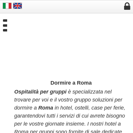


Dormire a Roma
Ospitalità per gruppi
è specializzata nel
trovare per voi e il vostro gruppo soluzioni per
dormire a
Roma
in hotel, ostelli, case per ferie,
garantendovi tutti i servizi di cui avrete bisogno
per le vostre giornate insieme.
I nostri hotel a
Roma per gruppi sono fornite di sale dedicate