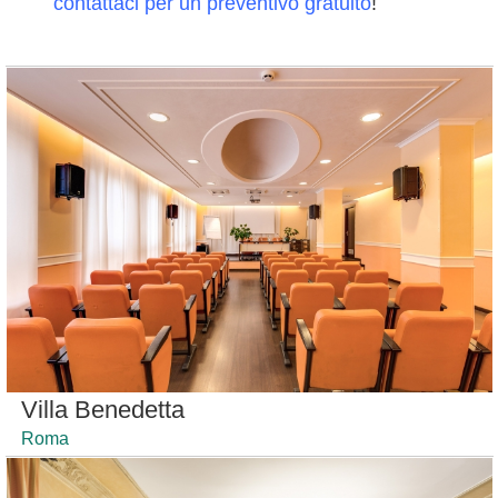
contattaci per un preventivo gratuito
!
Villa Benedetta
Roma