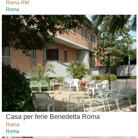
Roma RM
Roma
Casa per ferie Benedetta Roma
Roma
Roma