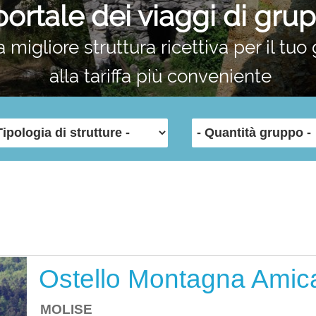
 portale dei viaggi di gru
a migliore struttura ricettiva per il tuo
alla tariffa più conveniente
Ostello Montagna Amic
MOLISE