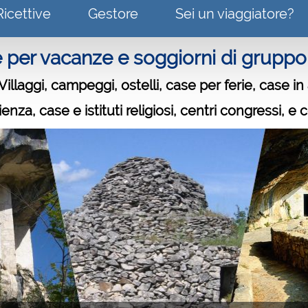
Ricettive
Gestore
Sei un viaggiatore?
e per vacanze e soggiorni di gruppo i
 Villaggi, campeggi, ostelli, case per ferie, case i
nza, case e istituti religiosi, centri congressi, e c