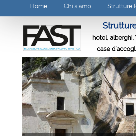
Home
Chi siamo
Strutture 
Struttur
hotel, alberghi,
case d’accoglie