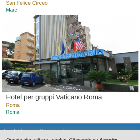
San Felice Circeo
Mare
Hotel per gruppi Vaticano Roma
Roma
Roma
Fast Srl Agenzia Viaggi on line