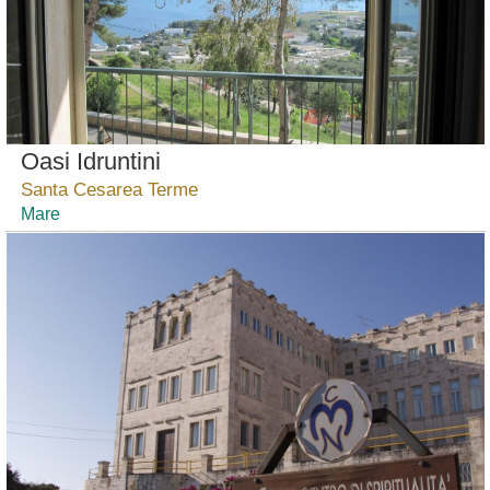
Oasi Idruntini
Santa Cesarea Terme
Mare