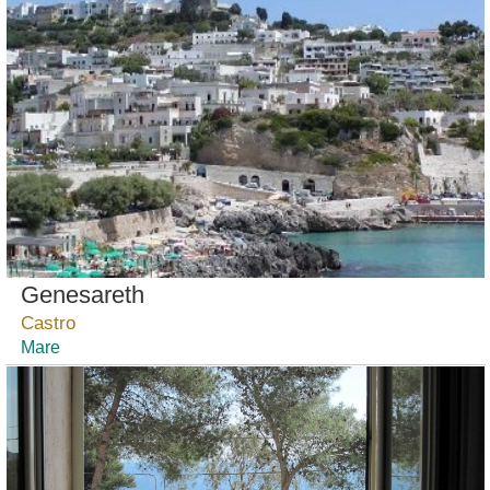
Genesareth
Castro
Mare