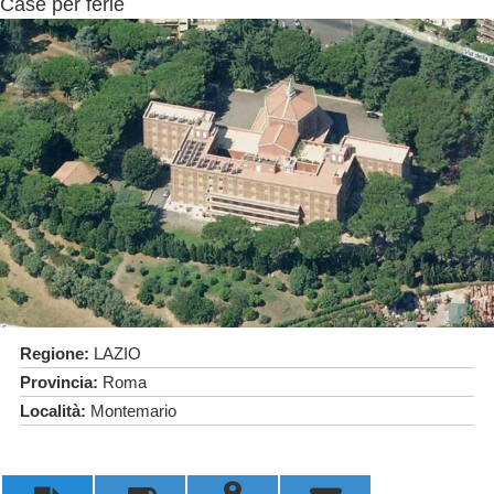
Case per ferie
Regione:
LAZIO
Provincia:
Roma
Località:
Montemario