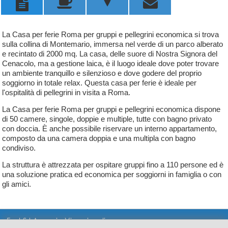
u



La Casa per ferie Roma per gruppi e pellegrini economica si trova
sulla collina di Montemario, immersa nel verde di un parco alberato
e recintato di 2000 mq. La casa, delle suore di Nostra Signora del
Cenacolo, ma a gestione laica, è il luogo ideale dove poter trovare
un ambiente tranquillo e silenzioso e dove godere del proprio
soggiorno in totale relax. Questa casa per ferie è ideale per
l'ospitalità di pellegrini in visita a Roma.
La Casa per ferie Roma per gruppi e pellegrini economica dispone
di 50 camere, singole, doppie e multiple, tutte con bagno privato
con doccia. È anche possibile riservare un interno appartamento,
composto da una camera doppia e una multipla con bagno
condiviso.
La struttura è attrezzata per ospitare gruppi fino a 110 persone ed è
una soluzione pratica ed economica per soggiorni in famiglia o con
gli amici.
Fast Srl Agenzia Viaggi on line