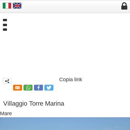


Copia link
q
Villaggio Torre Marina
Mare