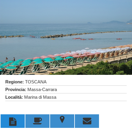
Regione:
TOSCANA
Provincia:
Massa-Carrara
Località:
Marina di Massa
u


