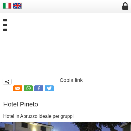


Copia link
q
Hotel Pineto
Hotel in Abruzzo ideale per gruppi